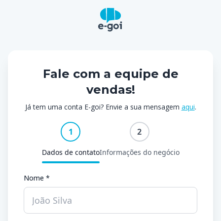
Fale com a equipe de
vendas!
Já tem uma conta E-goi? Envie a sua mensagem
aqui
.
1
2
Dados de contato
Informações do negócio
Nome *